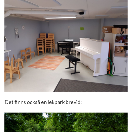
Det finns också en lekpark brevid: