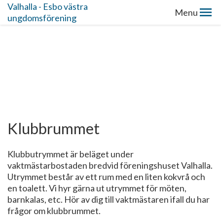
Valhalla - Esbo västra
Menu
ungdomsförening
Klubbrummet
Klubbutrymmet är beläget under
vaktmästarbostaden bredvid föreningshuset Valhalla.
Utrymmet består av ett rum med en liten kokvrå och
en toalett. Vi hyr gärna ut utrymmet för möten,
barnkalas, etc. Hör av dig till vaktmästaren ifall du har
frågor om klubbrummet.